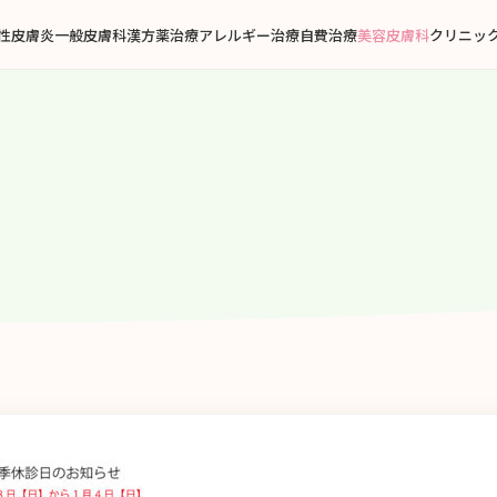
性皮膚炎
一般皮膚科
漢方薬治療
アレルギー治療
自費治療
美容皮膚科
クリニッ