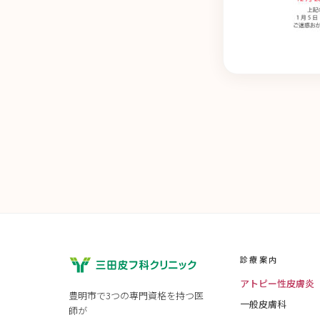
診療案内
アトピー性皮膚炎
豊明市で3つの専門資格を持つ医
一般皮膚科
師が