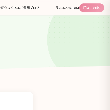
ク紹介
よくあるご質問
ブログ
0562-97-8861
WEB予約