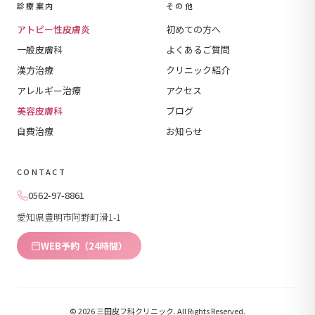
診療案内
その他
アトピー性皮膚炎
初めての方へ
一般皮膚科
よくあるご質問
漢方治療
クリニック紹介
アレルギー治療
アクセス
美容皮膚科
ブログ
自費治療
お知らせ
CONTACT
0562-97-8861
愛知県豊明市阿野町滑1-1
WEB予約（24時間）
© 2026 三田皮フ科クリニック. All Rights Reserved.