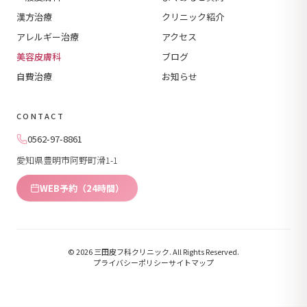
漢方治療
クリニック紹介
アレルギー治療
アクセス
美容皮膚科
ブログ
自費治療
お知らせ
CONTACT
0562-97-8861
愛知県豊明市阿野町滑1-1
WEB予約（24時間）
© 2026 三田皮フ科クリニック. All Rights Reserved.
プライバシーポリシー
サイトマップ