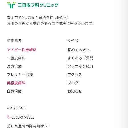
豊明市で3つの専門資格を持つ医師が
お肌の疾患から美容の悩みまで誠実に寄り添います。
診療案内
その他
アトピー性皮膚炎
初めての方へ
一般皮膚科
よくあるご質問
漢方治療
クリニック紹介
アレルギー治療
アクセス
美容皮膚科
ブログ
自費治療
お知らせ
CONTACT
0562-97-8861
愛知県豊明市阿野町滑1-1