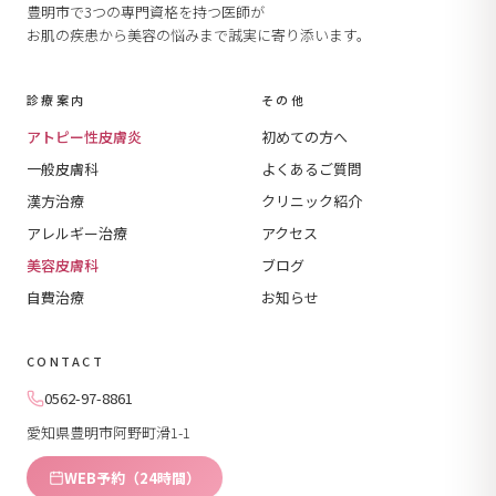
豊明市で3つの専門資格を持つ医師が
お肌の疾患から美容の悩みまで誠実に寄り添います。
診療案内
その他
アトピー性皮膚炎
初めての方へ
一般皮膚科
よくあるご質問
漢方治療
クリニック紹介
アレルギー治療
アクセス
美容皮膚科
ブログ
自費治療
お知らせ
CONTACT
0562-97-8861
愛知県豊明市阿野町滑1-1
WEB予約（24時間）