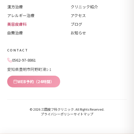
漢方治療
クリニック紹介
アレルギー治療
アクセス
美容皮膚科
ブログ
自費治療
お知らせ
CONTACT
0562-97-8861
愛知県豊明市阿野町滑1-1
WEB予約（24時間）
© 2026 三田皮フ科クリニック. All Rights Reserved.
プライバシーポリシー
サイトマップ