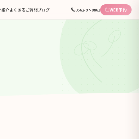
ク紹介
よくあるご質問
ブログ
0562-97-8861
WEB予約