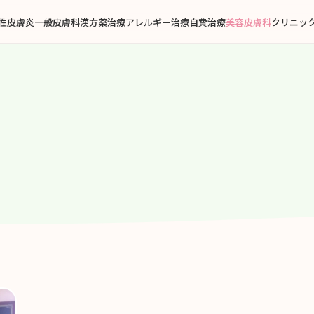
性皮膚炎
一般皮膚科
漢方薬治療
アレルギー治療
自費治療
美容皮膚科
クリニッ