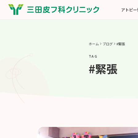
アトピー
ホーム
ブログ
#緊張
TAG
#緊張