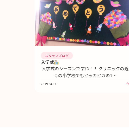
スタッフブログ
入学式
入学式のシーズンですね！！ クリニックの近
くの小学校でもピッカピカの1…
2019.04.11